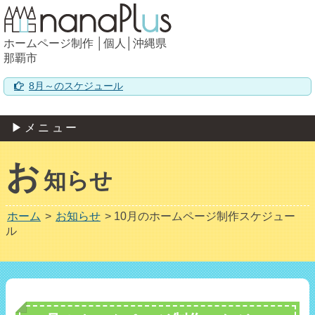
ホームページ制作 │個人│沖縄県
那覇市
8月～のスケジュール
▶メニュー
お
知らせ
ホーム
>
お知らせ
>
10月のホームページ制作スケジュー
ル