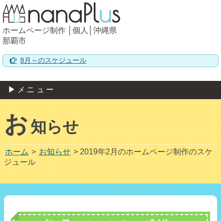
ホームページ制作 │個人│沖縄県
那覇市
8月～のスケジュール
▶メニュー
お
知らせ
ホーム
>
お知らせ
>
2019年2月のホームページ制作のスケ
ジュール